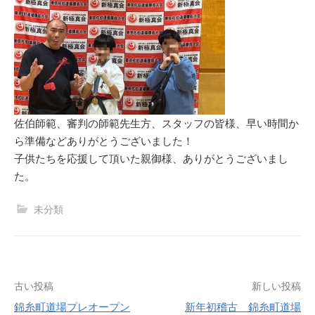
佐伯師範、審判の師範先生方、スタッフの皆様、早い時間か
ら準備などありがとうございました！
子供たちを応援して頂いた親御様、ありがとうございまし
た。
未分類
投
古い投稿
新しい投稿
錦糸町道場プレオープン
新年初稽古 錦糸町道場