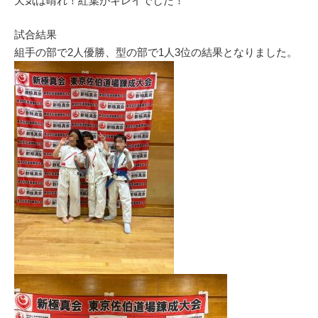
天気は晴れ！紅葉がキレイでした！
試合結果
組手の部で2人優勝、型の部で1人3位の結果となりました。