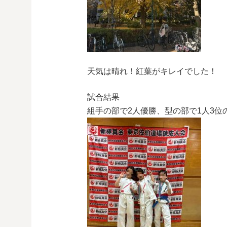
天気は晴れ！紅葉がキレイでした！
試合結果
組手の部で2人優勝、型の部で1人3位