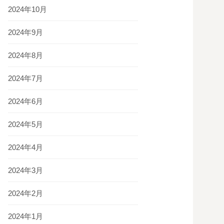
2024年10月
2024年9月
2024年8月
2024年7月
2024年6月
2024年5月
2024年4月
2024年3月
2024年2月
2024年1月