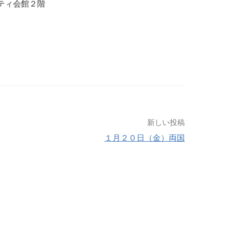
ニティ会館２階
新しい投稿
１月２０日（金）両国