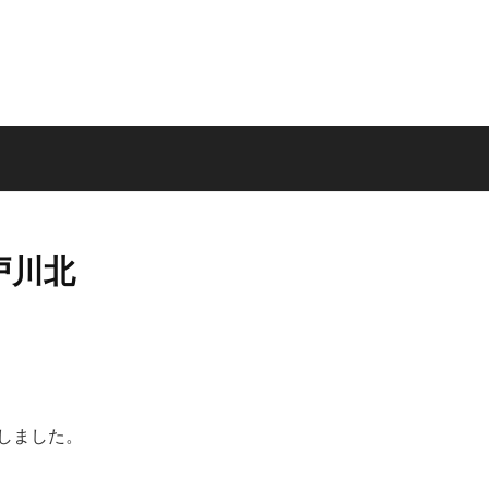
戸川北
しました。