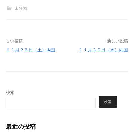
未分類
投
古い投稿
新しい投稿
１１月２６日（土）両国
１１月３０日（水）両国
稿
ナ
ビ
ゲ
検索
ー
検索
シ
ョ
最近の投稿
ン