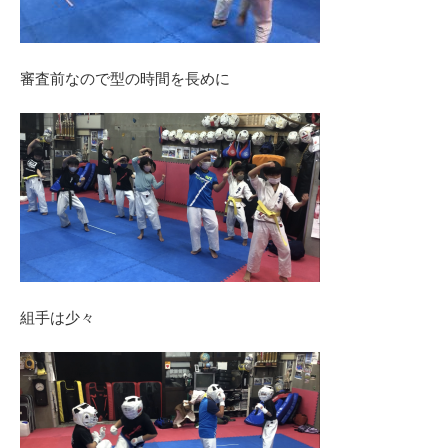
審査前なので型の時間を長めに
組手は少々